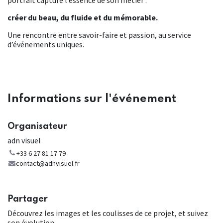
portrait capture l’essence de son métier :
créer du beau, du fluide et du mémorable.
Une rencontre entre savoir-faire et passion, au service
d’événements uniques.
Informations sur l'événement
Organisateur
adn visuel
+33 6 27 81 17 79
contact@adnvisuel.fr
Partager
Découvrez les images et les coulisses de ce projet, et suivez
son évolution.